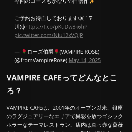
今回のコースもかなりの自信作
ご予約お待血しておりますψ(｀∇
川)ψ
https://t.co/pKuDw8k6hP
pic.twitter.com/Niu12xVQJP
—
ローズ伯爵
(VAMPIRE ROSE)
(@fromVampireRose)
May 14, 2025
VAMPIRE CAFEってどんなとこ
ろ？
VAMPIRE CAFEは、2001年のオープン以来、銀座
のラグジュアリーなエリアで異彩を放つゴシック
ホラーなテーマレストラン。店内は真っ赤な薔薇