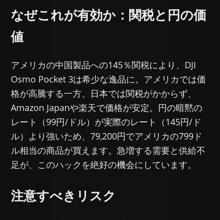
なぜこれが有効か：関税と円の価
値
アメリカの中国製品への145％関税により、DJI
Osmo Pocket 3は希少な逸品に。アメリカでは価
格が高騰する一方、日本では関税がかからず、
Amazon Japanや楽天で価格が安定。円の暗黙の
レート（99円/ドル）が実際のレート（145円/ド
ル）より強いため、79,200円でアメリカの799ド
ル相当の商品が買えます。急増する需要と供給不
足が、このハックを絶好の機会にしています。
注意すべきリスク