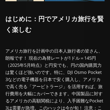
はじめに：円でアメリカ旅行を賢
く楽しむ
アメリカ旅行を計画中の日本人旅行者の皆さん、
朗報です！ 現在の為替レートが1ドル＝145円
（2025年5月時点）と円安でも、円の国内購買力
は驚くほど強いのです。特に、DJI Osmo Pocket
3などの電子機器を日本で安く購入し、アメリカ
で高く売る「アービトラージ」を活用すれば、旅
行費用を大幅にカバーできます。中国製品に対す
るアメリカの高額関税により、入手困難なPocket
3は需要が急増。このハックは今が旬！ 注意：こ