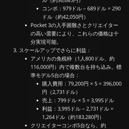
ル（約36,685円）
コンボ：979ドル – 689ドル = 290
ドル（約42,050円）
Pocket 3の入手困難さとクリエイター
の高い需要により、これらの価格は十
分実現可能。
スケールアップでさらに利益：
アメリカの免税枠（1人800ドル、約
116,000円）内で複数台を持ち込み。標
準モデル5台の場合：
購入費用：79,200円 × 5 = 396,000
円（2,731ドル）
売上：799ドル × 5 = 3,995ドル
利益：3,995ドル – 2,731ドル =
1,264ドル（約183,280円）
クリエイターコンボ5台なら、約