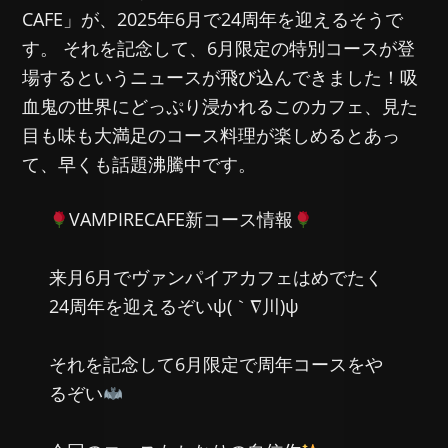
CAFE」が、2025年6月で24周年を迎えるそうで
す。 それを記念して、6月限定の特別コースが登
場するというニュースが飛び込んできました！吸
血鬼の世界にどっぷり浸かれるこのカフェ、見た
目も味も大満足のコース料理が楽しめるとあっ
て、早くも話題沸騰中です。
VAMPIRECAFE新コース情報
来月6月でヴァンパイアカフェはめでたく
24周年を迎えるぞいψ(｀∇川)ψ
それを記念して6月限定で周年コースをや
るぞい