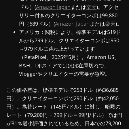
ドル）(
Amazon Japan
または
楽天
)。アクセ
サリー付きのクリエイターコンボは99,880
円（689ドル）(
Amazon Japan
または
楽天
)。
アメリカ：関税により、標準モデルは519ド
ルから799ドル、クリエイターコンボは950
～979ドルに跳ね上がっています
（PetaPixel、2025年5月）。Amazon US、
B&H、DJIストアではほぼ在庫切れで、
Vloggerやクリエイターの需要が急増。
この価格差は、標準モデルで253ドル（約36,685
円）、クリエイターコンボで290ドル（約42,050
円）。為替レート（145円/ドル）に対し、暗黙の
レート（79,200円 ÷ 799ドル ≈ 99円/ドル）では円
が31％過小評価されているため、日本での79,200