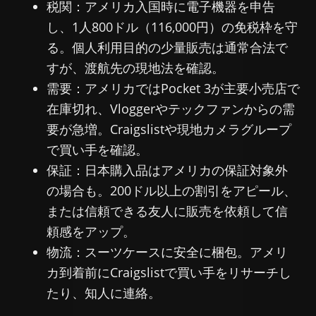
税関：アメリカ入国時に電子機器を申告
し、1人800ドル（116,000円）の免税枠を守
る。個人利用目的の少量販売は通常合法で
すが、渡航先の現地法を確認。
需要：アメリカではPocket 3が主要小売店で
在庫切れ、Vloggerやテックファンからの需
要が急増。Craigslistや現地カメラグループ
で買い手を確認。
保証：日本購入品はアメリカの保証対象外
の場合も。200ドル以上の割引をアピール、
または信頼できる友人に販売を依頼して信
頼感をアップ。
物流：スーツケースに安全に梱包。アメリ
カ到着前にCraigslistで買い手をリサーチし
たり、知人に連絡。