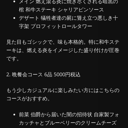
メイン 燃え滾る炎に焼き尽くされる暗黒の
棺 和牛ステーキ シャリアピンソース
デザート 犠牲者達の屍に聳え立つ悪しき十
字架 プロフィットロールタワー
見た目もゴシックで、味も本格的。特に和牛ステ
ーキは、燃える炎をイメージした盛り付けが圧巻
です。
2. 晩餐会コース 6品 5000円税込
もう少しカジュアルに楽しみたい方にはこちらの
コースがおすすめ。
前菜 伯爵から届いた闇の招待状 自家製フォ
カッチャとブルーベリーのクリームチーズ