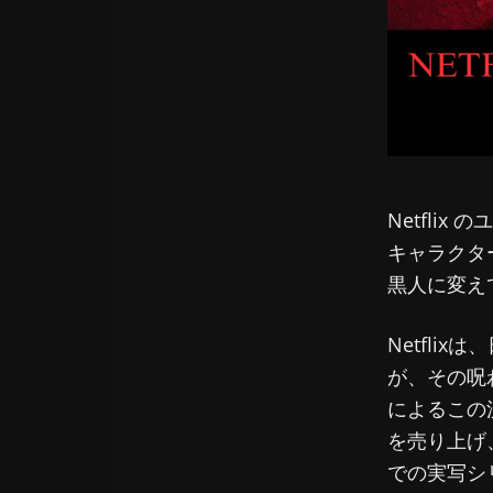
Netfli
キャラクタ
黒人に変え
Netflix
が、その呪
によるこの
を売り上げ
での実写シ