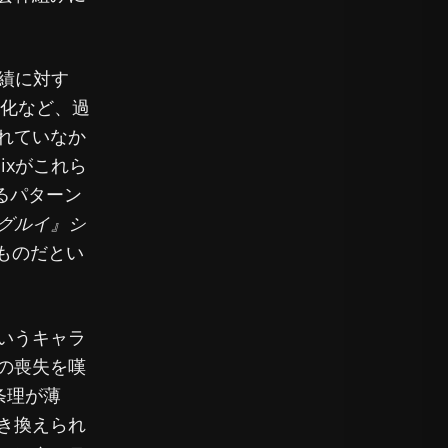
実績に対す
化など、過
れていなか
ixがこれら
るパターン
グルイ』シ
ものだとい
いうキャラ
の喪失を嘆
条理が薄
き換えられ