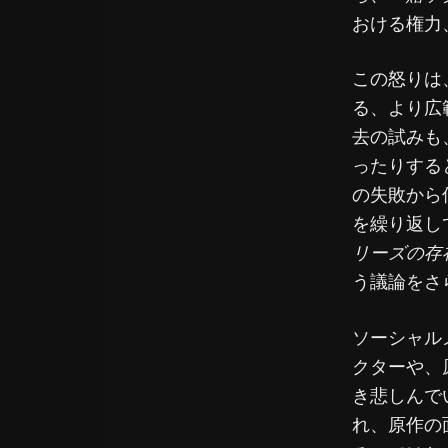
おける権力
この怒りは
る、より広
去の試みも
ったりする
の失敗から
を繰り返し
リーズの存
う議論をさ
ソーシャル
クターや、
き悲しんで
れ、原作の