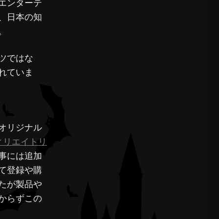
エンターテ
、日本の知
。
ツではな
れていま
オリジナル
ィリエイトリ
事には追加
て登録や購
たが製品や
からずこの