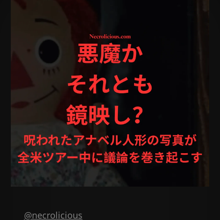
@necrolicious