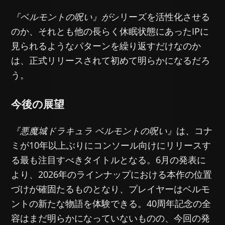
『ベルモントの呪い』が
シリーズを活性化させる
のか、それとも他の長らく休眠状態にあったIPに
見られるようなパターンを繰り返すだけなのか
は、正式リリースされて初めて明らかになるだろ
う。
今後の展望
『悪魔城ドラキュラ ベルモントの呪い』
は、コナ
ミが10年以上ぶりにコンソール向けにリリースす
る最も注目すべきタイトルとなる。6月の発表に
より、2026年のラインナップにおける本作の位置
づけが確固たるものとなり、プレイヤーはベルモ
ントの新たな物語を体験できる。40周年記念の全
容はまだ明らかになっていないものの、今回の発