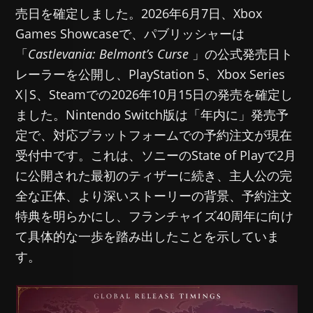
売日を確定しました。2026年6月7日、Xbox
Games Showcaseで、パブリッシャーは
「
Castlevania: Belmont’s Curse
」の公式発売日ト
レーラーを公開し、PlayStation 5、Xbox Series
X|S、Steamでの2026年10月15日の発売を確定し
ました。Nintendo Switch版は「年内に」発売予
定で、対応プラットフォームでの予約注文が現在
受付中です。これは、ソニーのState of Playで2月
に公開された最初のティザーに続き、主人公の完
全な正体、より深いストーリーの背景、予約注文
特典を明らかにし、フランチャイズ40周年に向け
て具体的な一歩を踏み出したことを示していま
す。