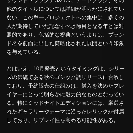
サウンドトラックアルバム、アートブック、その
他のタイトルについては詳細が明らかにされてい
ない。この単一プロジェクトへの集中は、多くの
人が期待していた記念すべき節目となる年とは対
照的であり、包括的な祝典というよりは、ブラン
ド名を前面に出した簡略化された展開という印象
を与えている。
とはいえ、10月発売というタイミングは、シリー
ズの伝統である秋のゴシック調リリースに合致し
ており、予約販売の仕組みは、購入を決めたプレ
イヤーにとって明らかに魅力的なものとなってい
る。特にミッドナイトエディションには、厳選さ
れたギャラリーやテーマに沿ったレリックが付属
しており、リプレイ性を高める可能性がある。