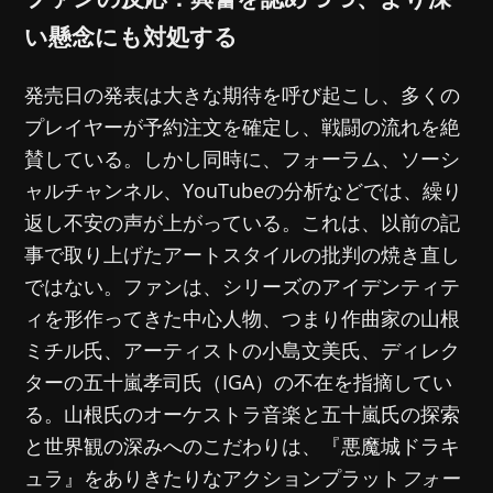
い懸念にも対処する
発売日の発表は大きな期待を呼び起こし、多くの
プレイヤーが予約注文を確定し、戦闘の流れを絶
賛している。しかし同時に、フォーラム、ソーシ
ャルチャンネル、YouTubeの分析などでは、繰り
返し不安の声が上がっている。これは、以前の記
事で取り上げたアートスタイルの批判の焼き直し
ではない。ファンは、シリーズのアイデンティテ
ィを形作ってきた中心人物、つまり作曲家の山根
ミチル氏、アーティストの小島文美氏、ディレク
ターの五十嵐孝司氏（IGA）の不在を指摘してい
る。山根氏のオーケストラ音楽と五十嵐氏の探索
と世界観の深みへのこだわりは、『悪魔城ドラキ
ュラ』をありきたりなアクションプラット
フォー