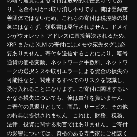
の暗号通貨による寄付は最終的な任意寄付であ
り、返金不可かつ取り消し不可です。俺は登録慈
善団体ではないため、これらの寄付は税控除の対
象にはならず、領収書は発行されません。ドメイ
ンがウォレット アドレスに直接解決されるため、
XRP または XLM の寄付にはメモや宛先タグは必
要ありません。寄付を送信することにより、暗号
通貨の価格変動、ネットワーク手数料、ネットワ
ークの選択ミスや取引エラーによる資金の損失の
可能性など、関連するすべてのリスクを認識し、
受け入れることになります。ご寄付に関連するい
かなる損失についても、俺は責任を負いません。
ご寄付の見返りとして、商品、サービス、その他
の特典は提供されません。これは、財務、税務、
法律、投資に関する助言ではありません。ご寄付
の影響については、資格のある専門家にご相談く