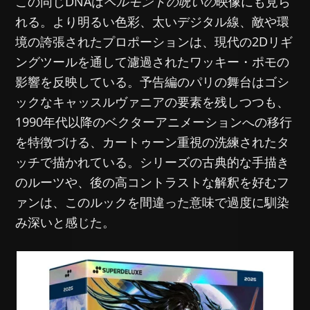
この同じDNAは
ベルモントの呪いの
映像にも見ら
れる。より明るい色彩、太いデジタル線、敵や環
境の誇張されたプロポーションは、現代の2Dリギ
ングツールを通して濾過されたワッキー・ポモの
影響を反映している。予告編のパリの舞台はゴシ
ックなキャッスルヴァニアの要素を残しつつも、
1990年代以降のベクターアニメーションへの移行
を特徴づける、カートゥーン重視の洗練されたタ
ッチで描かれている。シリーズの古典的な手描き
のルーツや、後の高コントラストな解釈を好むフ
ァンは、このルックを間違った意味で過度に馴染
み深いと感じた。