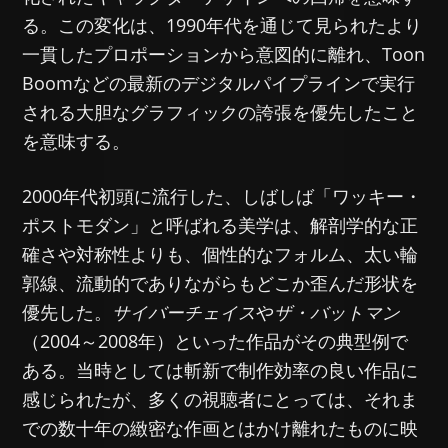
る。この変化は、1990年代を通じて見られたより
一貫したプロポーションから意図的に離れ、Toon
Boomなどの最新のデジタルパイプラインで実行
される大胆なグラフィックの誇張を優先したこと
を意味する。
2000年代初頭に流行した、しばしば「ワッキー・
ポストモダン」と呼ばれる美学は、解剖学的な正
確さや対称性よりも、個性的なフォルム、太い輪
郭線、流動的でありながらもどこか歪んだ形状を
優先した。
サイバーチェイス
や
ザ・バットマン
（2004～2008年）といった作品がその典型例で
ある。当時としては斬新で制作効率の良い作品に
感じられたが、多くの視聴者にとっては、それま
での数十年の緻密な作画とはかけ離れたものに映