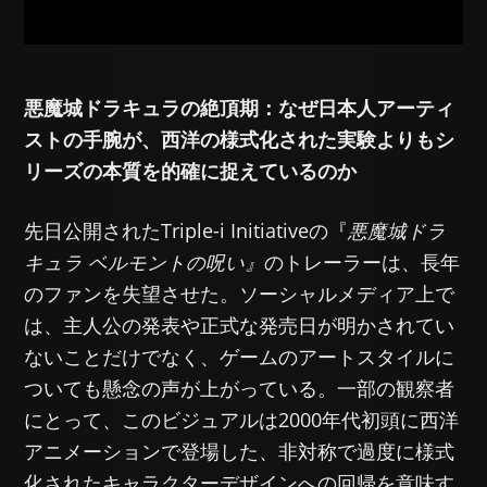
悪魔城ドラキュラの絶頂期：なぜ日本人アーティ
ストの手腕が、西洋の様式化された実験よりもシ
リーズの本質を的確に捉えているのか
先日公開されたTriple-i Initiativeの『
悪魔城ドラ
キュラ ベルモントの呪い』
のトレーラーは、長年
のファンを失望させた。ソーシャルメディア上で
は、主人公の発表や正式な発売日が明かされてい
ないことだけでなく、ゲームのアートスタイルに
ついても懸念の声が上がっている。一部の観察者
にとって、このビジュアルは2000年代初頭に西洋
アニメーションで登場した、非対称で過度に様式
化されたキャラクターデザインへの回帰を意味す