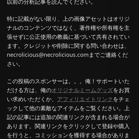
以前の分析記事を読んでください。
特に記載がない限り、上の画像アセットはオリジ
ナルのコンテンツではなく、著作権や所有権を主
張せずに公正使用の教義に基づいて共有されてい
ます。クレジットや削除に関する問い合わせは、
necrolicious@necrolicious.comまでご連絡くだ
さい。
この投稿のスポンサーは。。。俺！サポートいた
だける方は、俺の
オリジナルミームグッズ
をお買
い求めいただくか、
アフィリエイトリンク
をチェ
ックして他の素敵なアイテムをご覧ください。上
記の記事には追加の関連リンクが含まれる場合が
あります。関連リンクをクリックして登録や購入
を行うと、コミッションを獲得する場合がありま