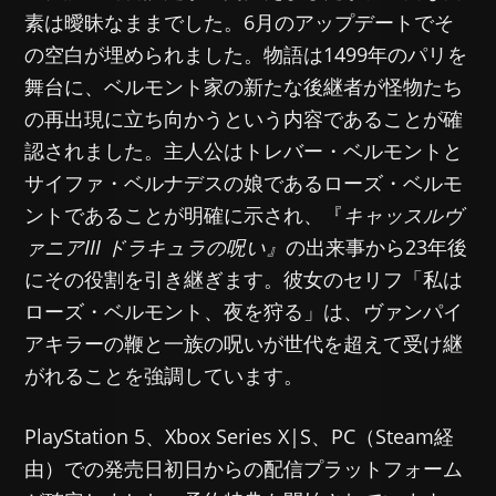
素は曖昧なままでした。6月のアップデートでそ
の空白が埋められました。物語は1499年のパリを
舞台に、ベルモント家の新たな後継者が怪物たち
の再出現に立ち向かうという内容であることが確
認されました。主人公はトレバー・ベルモントと
サイファ・ベルナデスの娘であるローズ・ベルモ
ントであることが明確に示され、『
キャッスルヴ
ァニアIII ドラキュラの呪い』
の出来事から23年後
にその役割を引き継ぎます。彼女のセリフ「私は
ローズ・ベルモント、夜を狩る」は、ヴァンパイ
アキラーの鞭と一族の呪いが世代を超えて受け継
がれることを強調しています。
PlayStation 5、Xbox Series X|S、PC（Steam経
由）での発売日初日からの配信プラットフォーム