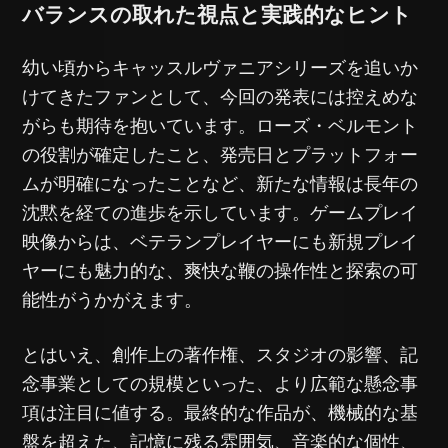
バランスの取れた視点と実践的なヒント
幼い頃からキャッスルヴァニアシリーズを追いか
けてきたファンとして、今回の発表には控えめな
がらも期待を抱いています。ローズ・ベルモント
の役割が確定したこと、発売日とプラットフォー
ムが明確になったことなど、新たな情報は長年の
沈黙を経ての進歩を示しています。ゲームプレイ
映像からは、ベテランプレイヤーにも新規プレイ
ヤーにも魅力的な、爽快な鞭の操作性と探索の可
能性がうかがえます。
とはいえ、創作上の著作権、スタジオの影響、記
念事業としての規模といった、より広範な懸念事
項は注目に値する。最終的な作品が、機械的な基
盤を超えた、記憶に残る雰囲気、音楽的な個性、