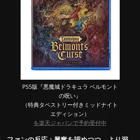
PS5版『悪魔城ドラキュラ ベルモント
の呪い』
（特典タペストリー付きミッドナイト
エディション）
を楽天ジャパンで予約受付中
ファンの反応：興奮を認めつつ、より深