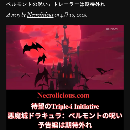
ベルモントの呪い』トレーラーは期待外れ
Necrolicious
A story by
on
4月 10, 2026
.