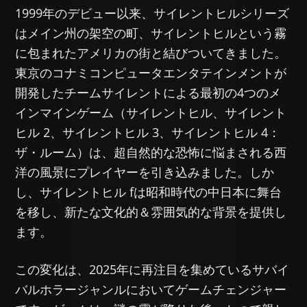
1999年のデビュー以来、サイレントヒルシリーズ
はメイン州の架空の町、サイレントヒルという霧
に包まれたアメリカの街と結びついてきました。
東京のコナミコンピュータエンタテインメントが
開発したチームサイレントによる最初の4つのメ
インマインゲーム（サイレントヒル、サイレント
ヒル 2、サイレントヒル 3、サイレントヒル 4：
ザ・ルーム）は、超自然的な恐怖に悩まされる西
洋の風景にプレイヤーを引き込みました。しか
し、サイレントヒル fは昭和時代の中日本に舞台
を移し、新たな文化的＆雰囲気的な背景を提供し
ます。
この変化は、2025年に再注目を集めているサバイ
バルホラージャンルにおいてゲームチェンジャー