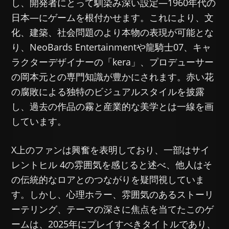
し、開発者にとって馴染み深い設定—1960年代の
日本—にゲームを根付かせます。これにより、文
化、建築、社会問題のより本物の表現が可能とな
り、NeoBards Entertainmentや龍騎士07、キャ
ラクターデザイナーの「kera」、プロデューサー
の岡本元との専門知識が豊かにされます。赤い花
の腐敗による独特のビジュアルスタイルを披露
し、過去の作品の霧と産業的な美学とは一線を画
しています。
X上のファンは興奮を表明しており、一部はサイ
レントヒル 4の雰囲気を感じると述べ、他人はそ
の伝統的なロアとのつながりを疑問視していま
す。しかし、心理ホラー、雰囲気のあるストーリ
ーテリング、テーマの深さに焦点を当てたこのゲ
ームは、2025年にプレイすべきタイトルであり、