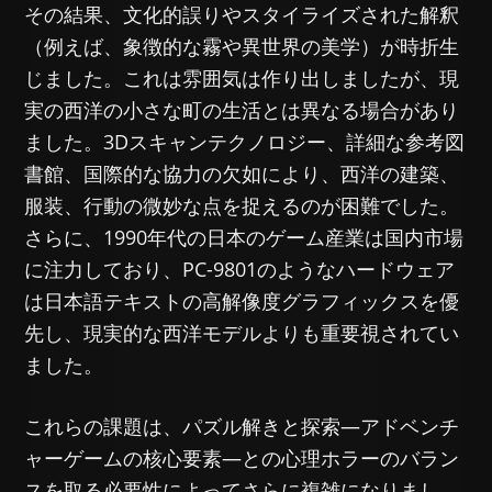
その結果、文化的誤りやスタイライズされた解釈
（例えば、象徴的な霧や異世界の美学）が時折生
じました。これは雰囲気は作り出しましたが、現
実の西洋の小さな町の生活とは異なる場合があり
ました。3Dスキャンテクノロジー、詳細な参考図
書館、国際的な協力の欠如により、西洋の建築、
服装、行動の微妙な点を捉えるのが困難でした。
さらに、1990年代の日本のゲーム産業は国内市場
に注力しており、PC-9801のようなハードウェア
は日本語テキストの高解像度グラフィックスを優
先し、現実的な西洋モデルよりも重要視されてい
ました。
これらの課題は、パズル解きと探索—アドベンチ
ャーゲームの核心要素—との心理ホラーのバラン
スを取る必要性によってさらに複雑になりまし