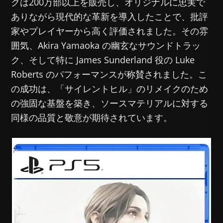
クは200万部以上を販売し、オリジナルに忠実で
ありながら現代的な革新を導入したことで、批評
家やプレイヤーから高く評価されました。その雰
囲気、Akira Yamaoka の幽玄なサウンドトラッ
ク、そして特に James Sunderland 役の Luke
Roberts のパフォーマンスが称賛されました。こ
の成功は、「サイレントヒル」のリメイクのため
の強固な基盤を築き、ソースマテリアルに対する
同様の品質と敬意が期待されています。