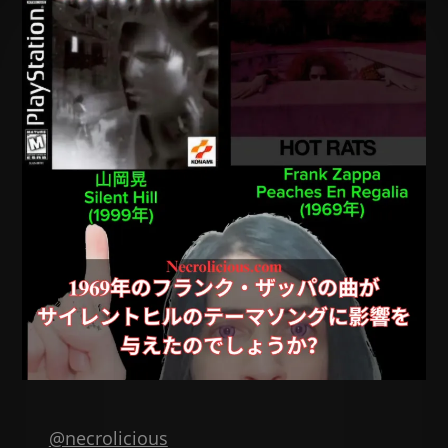
@necrolicious