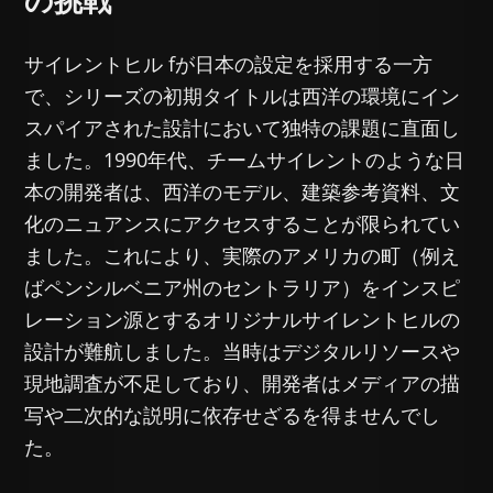
の挑戦
サイレントヒル fが日本の設定を採用する一方
で、シリーズの初期タイトルは西洋の環境にイン
スパイアされた設計において独特の課題に直面し
ました。1990年代、チームサイレントのような日
本の開発者は、西洋のモデル、建築参考資料、文
化のニュアンスにアクセスすることが限られてい
ました。これにより、実際のアメリカの町（例え
ばペンシルベニア州のセントラリア）をインスピ
レーション源とするオリジナルサイレントヒルの
設計が難航しました。当時はデジタルリソースや
現地調査が不足しており、開発者はメディアの描
写や二次的な説明に依存せざるを得ませんでし
た。