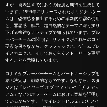
すが、発表はすでに多くの憶測と期待を生成して
います。1999年にリリースされたオリジナルゲー
ムは、恐怖感を創出するための革新的な霧の使用
と、罪悪感、贖罪、超自然的なテーマに深く掘り
下げる複雑なナラティブで知られています。ブル
ーバーチームの関与は、リメイクがこれらのコア
要素を保ちながら、グラフィックス、ゲームプレ
イメカニクス、そしておそらくストーリーを更新
することを示唆しています。
コナミがブルーバーチームとパートナーシップを
結ぶ決定は、戦略的なものです。なぜなら、スタ
ジオは「レイヤーズ オブ フィア」や「ザ ミディ
アム」などのホラーゲームにおける実績を証明し
ているからです。「サイレントヒル 2」のリメイ