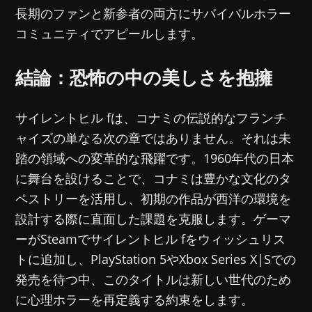
長期のファンと新参者の両方にサバイバルホラー
コミュニティでアピールします。
結論：恐怖の中の美しさを抱擁
サイレントヒル fは、コナミの伝説的なフランチ
ャイズの単なる次の章ではありません。それは未
踏の領域への変革的な飛躍です。1960年代の日本
に舞台を設けることで、コナミは豊かな文化のタ
ペストリーを活用し、初期の作品が西洋の環境を
設計する際に直面した課題を克服します。ゲーマ
ーがSteamでサイレントヒル fをウィッシュリス
トに追加し、PlayStation 5やXbox Series X|Sでの
発売を待つ中、このタイトルは新しい世代のため
に心理ホラーを再定義する約束をします。