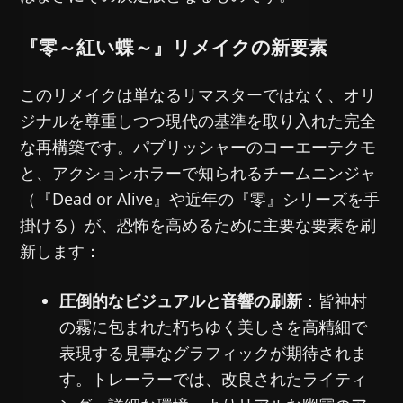
『零～紅い蝶～』リメイクの新要素
このリメイクは単なるリマスターではなく、オリ
ジナルを尊重しつつ現代の基準を取り入れた完全
な再構築です。パブリッシャーのコーエーテクモ
と、アクションホラーで知られるチームニンジャ
（『Dead or Alive』や近年の『零』シリーズを手
掛ける）が、恐怖を高めるために主要な要素を刷
新します：
圧倒的なビジュアルと音響の刷新
：皆神村
の霧に包まれた朽ちゆく美しさを高精細で
表現する見事なグラフィックが期待されま
す。トレーラーでは、改良されたライティ