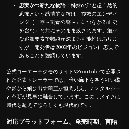
忠実かつ新たな物語
：姉妹の絆と超自然的
恐怖という感情的な核は、複数のエンディ
ング（『零～刺青の聲～』につながる正史
を含む）と共にそのまま残されます。細か
な追加要素で物語が深まる可能性はありま
すが、開発者は2003年のビジョンに忠実で
あることを強調しています。
公式コーエーテクモのサイトやYouTubeで公開さ
れた発表トレーラーでは、暗い廊下を舞う紅い蝶
や影から飛び出す幽霊が垣間見え、ノスタルジー
と革新が見事に融合しています。このリメイクは
時代を超えて恐ろしくも現代的です。
対応プラットフォーム、発売時期、言語