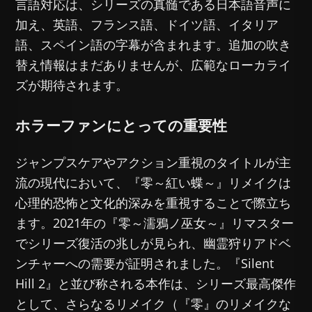
言語対応は、シリーズの真髄である日本語音声に
加え、英語、フランス語、ドイツ語、イタリア
語、スペイン語の字幕が含まれます。追加の吹き
替え情報はまだありませんが、広範なローカライ
ズが期待されます。
ホラーファンにとっての重要性
ジャンプスケアやアクション重視のタイトルが主
流の現代において、『零～紅い蝶～』リメイクは
心理的恐怖と文化的深みを重視することで際立ち
ます。2021年の『零～濡鴉ノ巫女～』リマスター
でシリーズ復活の兆しが見られ、幽霊狩りアドベ
ンチャーへの需要が証明されました。『Silent
Hill 2』と並び称される本作は、シリーズ最高傑作
として、さらなるリメイク（『零』のリメイクな