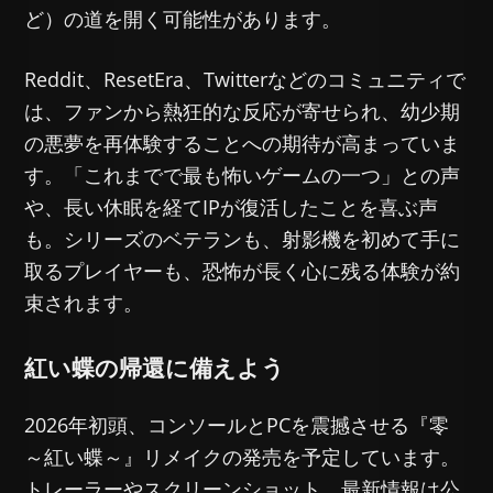
ど）の道を開く可能性があります。
Reddit、ResetEra、Twitterなどのコミュニティで
は、ファンから熱狂的な反応が寄せられ、幼少期
の悪夢を再体験することへの期待が高まっていま
す。「これまでで最も怖いゲームの一つ」との声
や、長い休眠を経てIPが復活したことを喜ぶ声
も。シリーズのベテランも、射影機を初めて手に
取るプレイヤーも、恐怖が長く心に残る体験が約
束されます。
紅い蝶の帰還に備えよう
2026年初頭、コンソールとPCを震撼させる『零
～紅い蝶～』リメイクの発売を予定しています。
トレーラーやスクリーンショット、最新情報は公