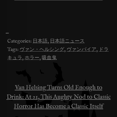
—
Categories:
日本語
,
日本語ニュース
Tags:
ヴァン・ヘルシング
,
ヴァンパイア
,
ドラ
キュラ
,
ホラー
,
吸血鬼
Van Helsing Turns Old Enough to
投
Drink: At 21, This Aughty Nod to Classic
稿
Horror Has Become a Classic Itself