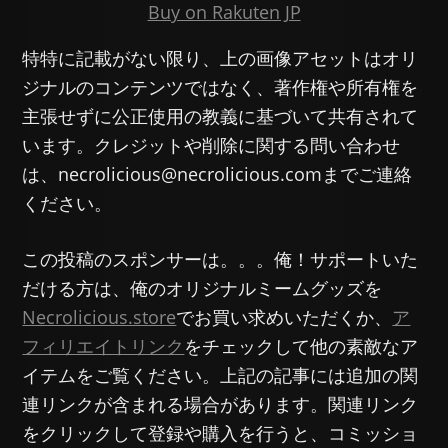
Buy on Rakuten JP
特特に記載がない限り、上の画像アセットはオリ
ジナルのコンテンツではなく、著作権や所有権を
主張せずに公正使用の教義に基づいて共有されて
います。クレジットや削除に関する問い合わせ
は、necrolicious@necrolicious.comまでご連絡
ください。
この投稿のスポンサーは。。。俺！サポートいた
だける方は、俺のオリジナルミームグッズを
Necrolicious.store
でお買い求めいただくか、
ア
フィリエイトリンク
をチェックして他の素敵なア
イテムをご覧ください。上記の記事には追加の関
連リンクが含まれる場合があります。関連リンク
をクリックして登録や購入を行うと、コミッショ