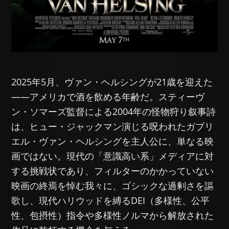
2025年5月、ヴァン・ヘルシングが21歳を迎えた
——アメリカで酒を飲める年齢だ。スティーヴ
ン・ソマーズ監督による2004年の怪物狩り叙事詩
は、ヒュー・ジャックマン演じる呪われたガブリ
エル・ヴァン・ヘルシングを主人公に、単なる映
画ではない。現代の「意識高い系」メディアに対
する挑戦状であり、フィルターのかかっていない
映画の終焉を悼む我々に、ゴシックな過剰さを謳
歌し、現代ハリウッドを縛るDEI（多様性、公平
性、包摂性）指令や多様性ノルマから解放された