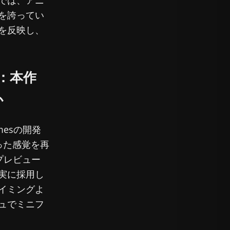
を誇ってい
を反映し、
：本作
か
esの開発
った感覚を再
のプレビュー
実に採用し
イミングよ
ュでミニフ