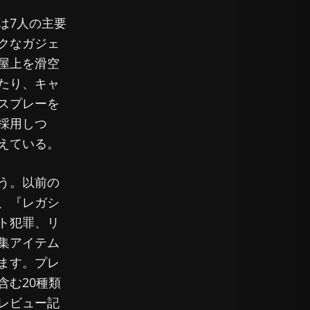
は7人の主要
クなガジェ
屋上を滑空
たり、キャ
スプレーを
採用しつ
えている。
う。以前の
、『レガシ
ト犯罪、リ
集アイテム
ます。プレ
含む20種類
レビュー記