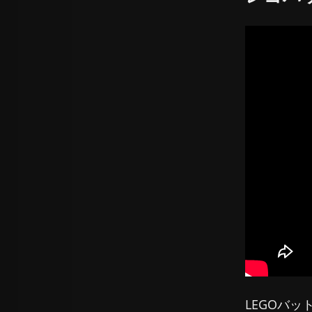
LEGOバ