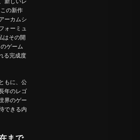
、新しいレ
。この新作
アーカムシ
フォーミュ
私はその開
このゲーム
される完成度
ともに、公
長年のレゴ
世界のゲー
待できる内
現在まで