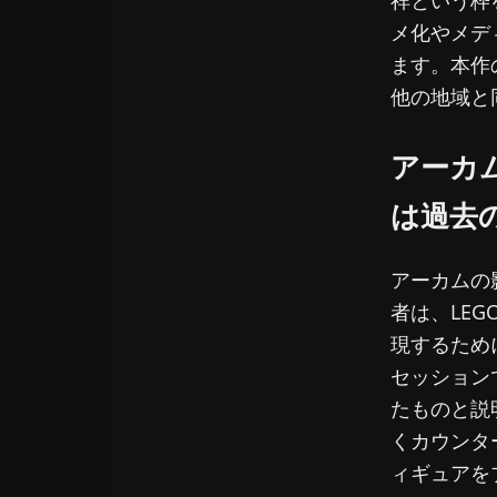
メ化やメデ
ます。本作
他の地域と
アーカ
は過去
アーカムの
者は、LE
現するために
セッション
たものと説
くカウンタ
ィギュアを