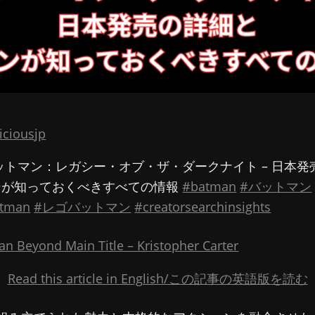
iciousjp
ットマン：レガシー・オブ・ザ・ダークナイト – 日本発
ンが知っておくべきすべての情報
#batman
#バットマン
atman
#レゴバットマン
#creatorsearchinsights
n Beyond Main Title – Kristopher Carter
Read this article in English/この記事の英語版を読む