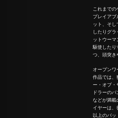
これまでの
プレイアブ
ット、そし
したりグラ
ットウーマ
駆使したり
つ、頭突き
オープンワ
作品では、
ー・オブ・
ドラーのパ
などが満載
イヤーは、
以上のバッ