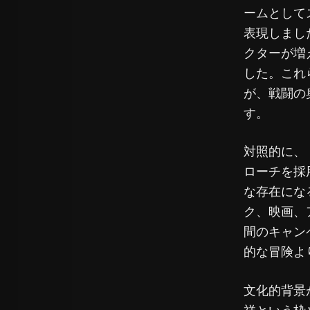
ームとして
表現しました
クターが増
した。これ
が、戦闘の
す。
対照的に、『LE
ローチを採
な存在にな
ク、映画、
間のキャン
的な冒険よ
文化的背景
祥という枠